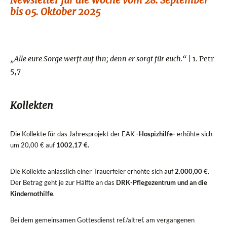
Newsletter für die Woche vom 28. September
bis 05. Oktober 2025
„Alle eure Sorge werft auf ihn; denn er sorgt für euch.“
| 1. Petr
5,7
Kollekten
Die Kollekte für das Jahresprojekt der EAK
-Hospizhilfe-
erhöhte sich
um 20,00 € auf
1002,17 €.
Die Kollekte anlässlich einer Trauerfeier erhöhte sich auf
2.000,00 €.
Der Betrag geht je zur Hälfte an das
DRK-Pflegezentrum und an die
Kindernothilfe
.
Bei dem gemeinsamen Gottesdienst ref./altref. am vergangenen