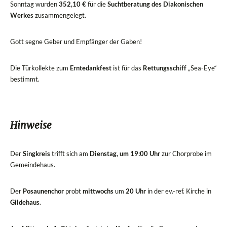
Sonntag wurden
352,10 €
für die
Suchtberatung des Diakonischen
Werkes
zusammengelegt.
Gott segne Geber und Empfänger der Gaben!
Die Türkollekte zum
Erntedankfest
ist für das
Rettungsschiff
„Sea-Eye“
bestimmt.
Hinweise
Der
Singkreis
trifft sich am
Dienstag, um 19:00 Uhr
zur Chorprobe im
Gemeindehaus.
Der
Posaunenchor
probt
mittwochs
um
20 Uhr
in der ev.-ref. Kirche in
Gildehaus
.