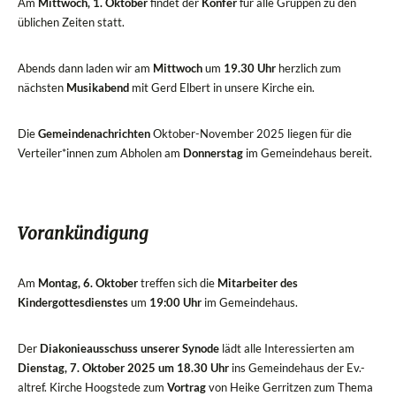
Am
Mittwoch, 1. Oktober
findet der
Konfer
für alle Gruppen zu den
üblichen Zeiten statt.
Abends dann laden wir am
Mittwoch
um
19.30 Uhr
herzlich zum
nächsten
Musikabend
mit Gerd Elbert in unsere Kirche ein.
Die
Gemeindenachrichten
Oktober-November 2025 liegen für die
Verteiler*innen zum Abholen am
Donnerstag
im Gemeindehaus bereit.
Vorankündigung
Am
Montag, 6. Oktober
treffen sich die
Mitarbeiter des
Kindergottesdienstes
um
19:00 Uhr
im Gemeindehaus.
Der
Diakonieausschuss unserer Synode
lädt alle Interessierten am
Dienstag, 7. Oktober 2025 um 18.30 Uhr
ins Gemeindehaus der Ev.-
altref. Kirche Hoogstede zum
Vortrag
von Heike Gerritzen zum Thema