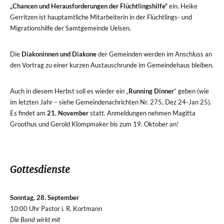
„Chancen und Herausforderungen der Flüchtlingshilfe“
ein. Heike
Gerritzen ist hauptamtliche Mitarbeiterin in der Flüchtlings- und
Migrationshilfe der Samtgemeinde Uelsen.
Die
Diakoninnen und Diakone
der Gemeinden werden im Anschluss an
den Vortrag zu einer kurzen Austauschrunde im Gemeindehaus bleiben.
Auch in diesem Herbst soll es wieder ein „
Running Dinner
“ geben (wie
im letzten Jahr – siehe Gemeindenachrichten Nr. 275, Dez 24-Jan 25).
Es findet am
21. November
statt. Anmeldungen nehmen Magitta
Groothus und Gerold Klompmaker bis zum 19. Oktober an!
Gottesdienste
Sonntag, 28. September
10:00 Uhr Pastor i. R. Kortmann
Die Band wirkt mit