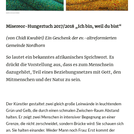
Misereor-Hungertuch 2017/2018 „Ich bin, weil du bist“
(von Chidi Kwubiri) Ein Geschenk der ev.-altreformierten
Gemeinde Nordhorn
So lautet ein bekanntes afrikanisches Sprichwort. Es
drückt die Vorstellung aus, dass es zum Menschsein
dazugehört, Teil eines Beziehungsnetzes mit Gott, den
Mitmenschen und der Natur zu sein.
Der Künstler gestaltet zwei gleich große Leinwände in leuchtendem
Grün und Gelb, die durch einen schmalen Zwischen-Raum Abstand
halten. Er zeigt zwei Menschen in intensiver Begegnung an einer
Grenze, die nicht zerschneidet, sondern Brücke wird: Sie schauen sich
an. Sie halten einander. Weder Mann noch Frau: Erst kommt der