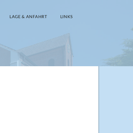
LAGE & ANFAHRT
LINKS