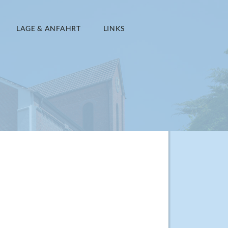
LAGE & ANFAHRT
LINKS