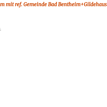
am mit ref. Gemeinde Bad Bentheim+Gildehaus
.