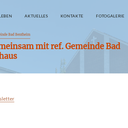
LEBEN
AKTUELLES
KONTAKTE
FOTOGALERIE
einde Bad Bentheim
emeinsam mit ref. Gemeinde Bad
haus
sletter