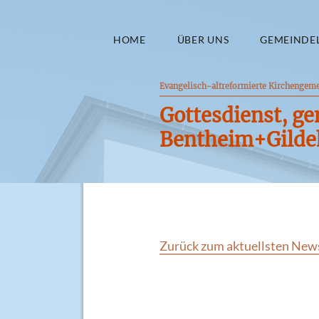
HOME
ÜBER UNS
GEMEINDE
Evangelisch-altreformierte Kirchengem
Gottesdienst, g
Bentheim+Gilde
Zurück zum aktuellsten New