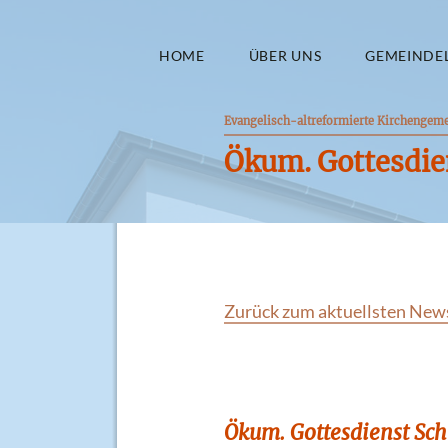
HOME
ÜBER UNS
GEMEINDE
Evangelisch-altreformierte Kirchengem
Ökum. Gottesdie
Zurück zum aktuellsten New
Ökum. Gottesdienst Sch