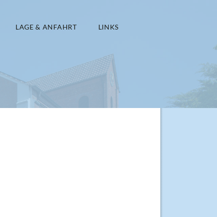
LAGE & ANFAHRT
LINKS