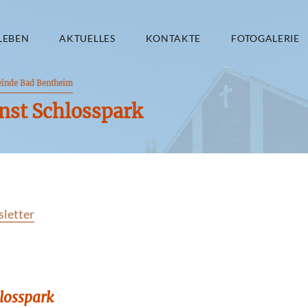
LEBEN
AKTUELLES
KONTAKTE
FOTOGALERIE
einde Bad Bentheim
nst Schlosspark
sletter
losspark